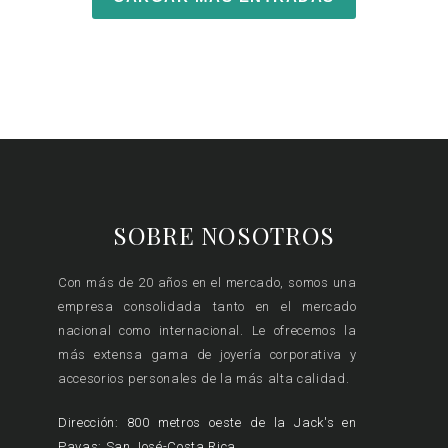
SOBRE NOSOTROS
Con más de 20 años en el mercado, somos una
empresa consolidada tanto en el mercado
nacional como internacional. Le ofrecemos la
más extensa gama de joyería corporativa y
accesorios personales de la más alta calidad.
Dirección: 800 metros oeste de la Jack's en
Pavas; San José-Costa Rica