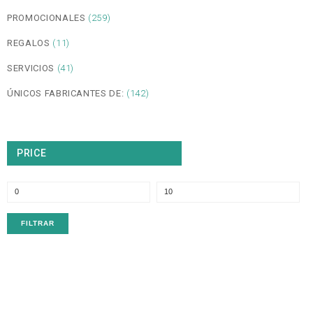
PROMOCIONALES
(259)
REGALOS
(11)
SERVICIOS
(41)
ÚNICOS FABRICANTES DE:
(142)
PRICE
P
P
m
m
FILTRAR