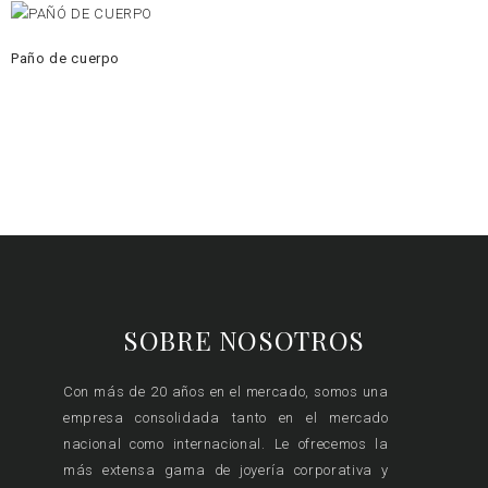
Paño de cuerpo
SOBRE NOSOTROS
Con más de 20 años en el mercado, somos una
empresa consolidada tanto en el mercado
nacional como internacional. Le ofrecemos la
más extensa gama de joyería corporativa y