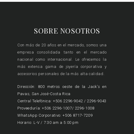
SOBRE NOSOTROS
Con más de 20 años en el mercado, somos una
empresa consolidada tanto en el mercado
nacional como internacional. Le ofrecemos la
más extensa gama de joyería corporativa y
accesorios personales de la más alta calidad.
Dirección: 800 metros oeste de la Jack's en
Pavas; San José-Costa Rica
Central Telefónica: +506 2296-9042 / 2296-9043
Proveeduría: +506 2296-1007/ 2296-1008
WhatsApp Corporativo: +506 8717-7209
Horario: L-V / 7:30 am a 5:00 pm