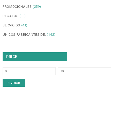
PROMOCIONALES
(259)
REGALOS
(11)
SERVICIOS
(41)
ÚNICOS FABRICANTES DE:
(142)
PRICE
P
P
m
m
FILTRAR