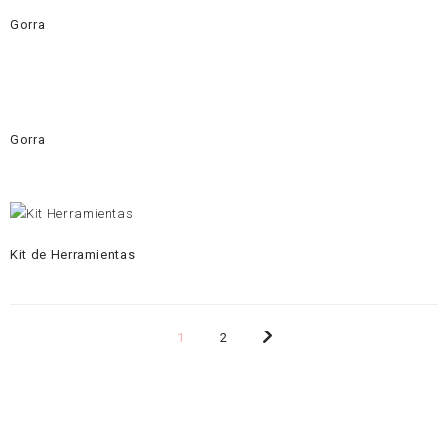
Gorra
Gorra
Kit de Herramientas
1
2