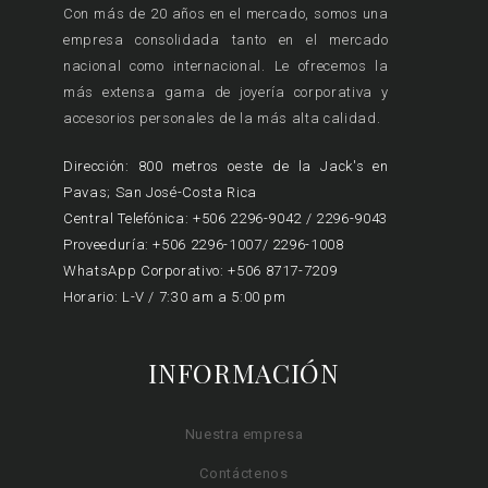
Con más de 20 años en el mercado, somos una
empresa consolidada tanto en el mercado
nacional como internacional. Le ofrecemos la
más extensa gama de joyería corporativa y
accesorios personales de la más alta calidad.
Dirección: 800 metros oeste de la Jack's en
Pavas; San José-Costa Rica
Central Telefónica: +506 2296-9042 / 2296-9043
Proveeduría: +506 2296-1007/ 2296-1008
WhatsApp Corporativo: +506 8717-7209
Horario: L-V / 7:30 am a 5:00 pm
INFORMACIÓN
Nuestra empresa
Contáctenos