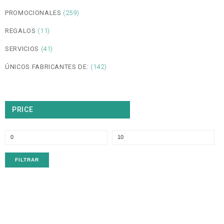
PROMOCIONALES
(259)
REGALOS
(11)
SERVICIOS
(41)
ÚNICOS FABRICANTES DE:
(142)
PRICE
P
P
m
m
FILTRAR