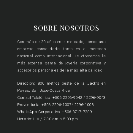
SOBRE NOSOTROS
Con más de 20 años en el mercado, somos una
empresa consolidada tanto en el mercado
nacional como internacional. Le ofrecemos la
más extensa gama de joyería corporativa y
accesorios personales de la más alta calidad.
Dirección: 800 metros oeste de la Jack's en
Pavas; San José-Costa Rica
Central Telefónica: +506 2296-9042 / 2296-9043
Proveeduría: +506 2296-1007/ 2296-1008
WhatsApp Corporativo: +506 8717-7209
Horario: L-V / 7:30 am a 5:00 pm