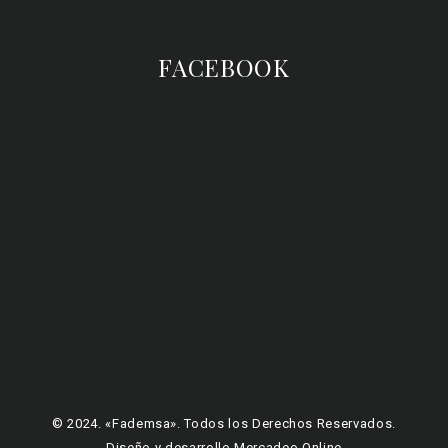
FACEBOOK
© 2024. «Fademsa». Todos los Derechos Reservados.
Diseño y desarrollo Mercadeo Online