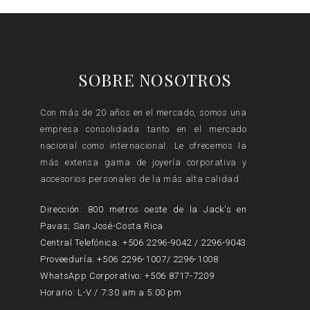
SOBRE NOSOTROS
Con más de 20 años en el mercado, somos una
empresa consolidada tanto en el mercado
nacional como internacional. Le ofrecemos la
más extensa gama de joyería corporativa y
accesorios personales de la más alta calidad.
Dirección: 800 metros oeste de la Jack's en
Pavas; San José-Costa Rica
Central Telefónica: +506 2296-9042 / 2296-9043
Proveeduría: +506 2296-1007/ 2296-1008
WhatsApp Corporativo: +506 8717-7209
Horario: L-V / 7:30 am a 5:00 pm