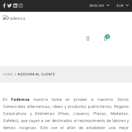
ENGLISH
EUR
0
HOME
ASESORÍA AL CLIENTE
En
Fademsa
nuestra tarea es proveer a nuestros Socios
Comerciales alternativas, ideas y productos publicitarios, Regalos
Corporativos y Emblemas (Pines, Llaveros, Placas, Medallas,
Gafetes), que vayan a ser destinados al reconocimiento de labores y
demás insignias. Esto con el afán de establecer una mejor