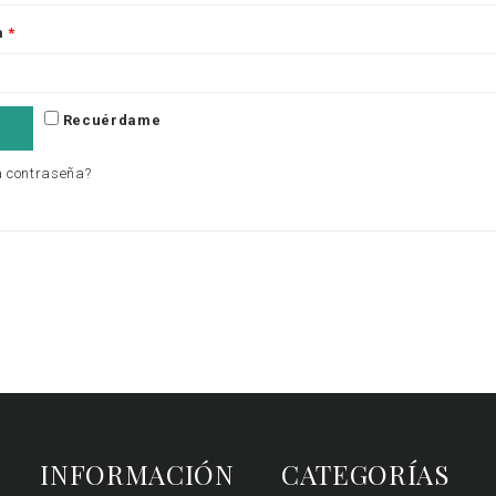
a
*
Recuérdame
a contraseña?
INFORMACIÓN
CATEGORÍAS