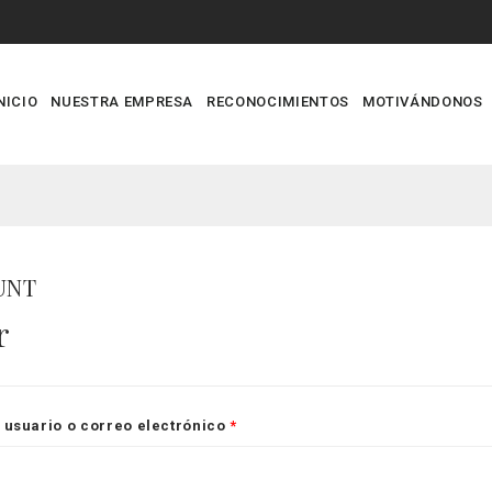
NICIO
NUESTRA EMPRESA
RECONOCIMIENTOS
MOTIVÁNDONOS
UNT
r
usuario o correo electrónico
*