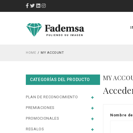
I
HOME
MY ACCOUNT
MY ACCO
CATEGORÍAS DEL PRODUCTO
Accede
PLAN DE RECONOCIMIENTO
PREMIACIONES
Nombre de 
PROMOCIONALES
REGALOS