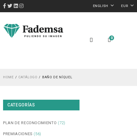
ENGLISH
EUR
0
HOME
CATÁLOGO
BAÑO DE NÍQUEL
CATEGORÍAS
PLAN DE RECONOCIMIENTO
(72)
PREMIACIONES
(56)