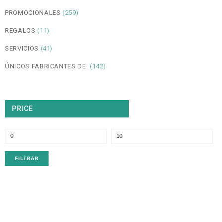
PROMOCIONALES
(259)
REGALOS
(11)
SERVICIOS
(41)
ÚNICOS FABRICANTES DE:
(142)
PRICE
P
P
m
m
FILTRAR