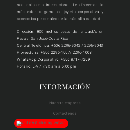
nacional como internacional. Le ofrecemos la
más extensa gama de joyería corporativa y
accesorios personales de la más alta calidad.
Dirección: 800 metros oeste de la Jack's en
Pavas; San José-Costa Rica
Central Telefónica: +506 2296-9042 / 2296-9043
Proveeduría: +506 2296-1007/ 2296-1008
WhatsApp Corporativo: +506 8717-7209
Horario: L-V / 7:30 am a 5:00 pm
INFORMACIÓN
Nuestra empresa
Contáctenos