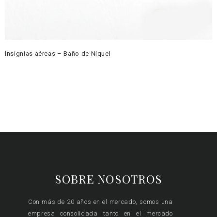
Insignias aéreas – Baño de Níquel
SOBRE NOSOTROS
Con más de 20 años en el mercado, somos una
empresa consolidada tanto en el mercado