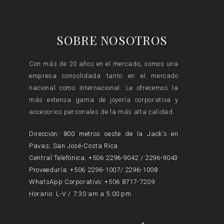
SOBRE NOSOTROS
Con más de 20 años en el mercado, somos una
empresa consolidada tanto en el mercado
nacional como internacional. Le ofrecemos la
más extensa gama de joyería corporativa y
accesorios personales de la más alta calidad.
Dirección: 800 metros oeste de la Jack's en
Pavas; San José-Costa Rica
Central Telefónica: +506 2296-9042 / 2296-9043
Proveeduría: +506 2296-1007/ 2296-1008
WhatsApp Corporativo: +506 8717-7209
Horario: L-V / 7:30 am a 5:00 pm