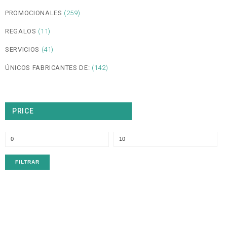
PROMOCIONALES
(259)
REGALOS
(11)
SERVICIOS
(41)
ÚNICOS FABRICANTES DE:
(142)
PRICE
P
P
m
m
FILTRAR