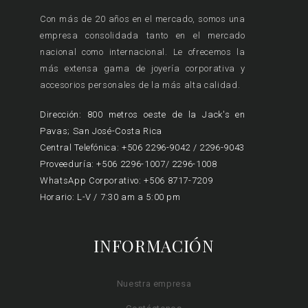
Con más de 20 años en el mercado, somos una
empresa consolidada tanto en el mercado
nacional como internacional. Le ofrecemos la
más extensa gama de joyería corporativa y
accesorios personales de la más alta calidad.
Dirección: 800 metros oeste de la Jack's en
Pavas; San José-Costa Rica
Central Telefónica: +506 2296-9042 / 2296-9043
Proveeduría: +506 2296-1007/ 2296-1008
WhatsApp Corporativo: +506 8717-7209
Horario: L-V / 7:30 am a 5:00 pm
INFORMACIÓN
Nuestra empresa