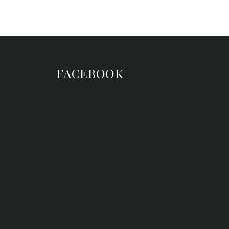
FACEBOOK