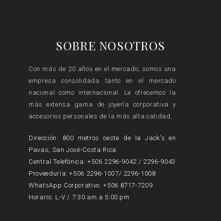
SOBRE NOSOTROS
Con más de 20 años en el mercado, somos una
empresa consolidada tanto en el mercado
nacional como internacional. Le ofrecemos la
más extensa gama de joyería corporativa y
accesorios personales de la más alta calidad.
Dirección: 800 metros oeste de la Jack's en
Pavas; San José-Costa Rica
Central Telefónica: +506 2296-9042 / 2296-9043
Proveeduría: +506 2296-1007/ 2296-1008
WhatsApp Corporativo: +506 8717-7209
Horario: L-V / 7:30 am a 5:00 pm