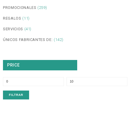
PROMOCIONALES
(259)
REGALOS
(11)
SERVICIOS
(41)
ÚNICOS FABRICANTES DE:
(142)
PRICE
P
P
m
m
FILTRAR