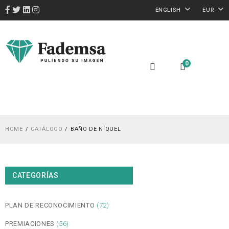
ENGLISH
EUR
0
HOME
CATÁLOGO
BAÑO DE NÍQUEL
CATEGORÍAS
PLAN DE RECONOCIMIENTO
(72)
PREMIACIONES
(56)