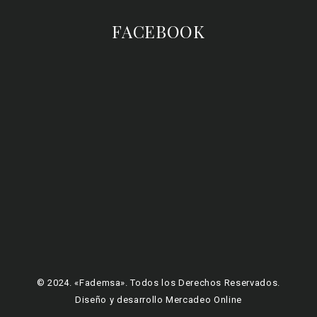
FACEBOOK
© 2024. «Fademsa». Todos los Derechos Reservados.
Diseño y desarrollo Mercadeo Online