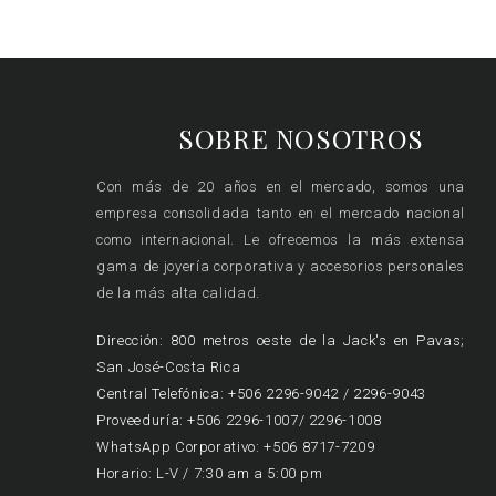
SOBRE NOSOTROS
Con más de 20 años en el mercado, somos una
empresa consolidada tanto en el mercado nacional
como internacional. Le ofrecemos la más extensa
gama de joyería corporativa y accesorios personales
de la más alta calidad.
Dirección: 800 metros oeste de la Jack's en Pavas;
San José-Costa Rica
Central Telefónica: +506 2296-9042 / 2296-9043
Proveeduría: +506 2296-1007/ 2296-1008
WhatsApp Corporativo: +506 8717-7209
Horario: L-V / 7:30 am a 5:00 pm