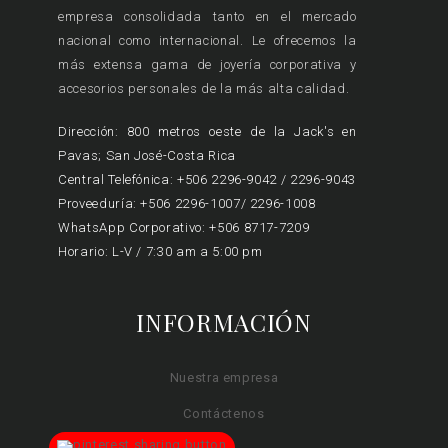
empresa consolidada tanto en el mercado
nacional como internacional. Le ofrecemos la
más extensa gama de joyería corporativa y
accesorios personales de la más alta calidad.
Dirección: 800 metros oeste de la Jack's en
Pavas; San José-Costa Rica
Central Telefónica: +506 2296-9042 / 2296-9043
Proveeduría: +506 2296-1007/ 2296-1008
WhatsApp Corporativo: +506 8717-7209
Horario: L-V / 7:30 am a 5:00 pm
INFORMACIÓN
Nuestra empresa
Contáctenos