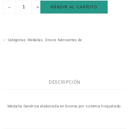
AÑADIR AL CARRITO
Categorías:
Medallas
,
Únicos fabricantes de:
DESCRIPCIÓN
Medalla Genérica elaborada en bronce por sistema troquelado.