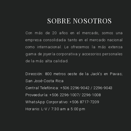
SOBRE NOSOTROS
Con más de 20 años en el mercado, somos una
empresa consolidada tanto en el mercado nacional
como internacional. Le ofrecemos la más extensa
gama de joyería corporativa y accesorios personales
de la más alta calidad.
Dirección: 800 metros oeste de la Jack's en Pavas;
San José-Costa Rica
Central Telefónica: +506 2296-9042 / 2296-9043
Proveeduría: +506 2296-1007/ 2296-1008
WhatsApp Corporativo: +506 8717-7209
Horario: L-V / 7:30 am a 5:00 pm