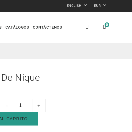
ENGLISH
EUR
0
S
CATÁLOGOS
CONTÁCTENOS
 De Níquel
AL CARRITO