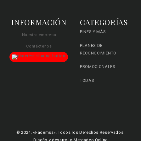
INFORMACIÓN
CATEGORÍAS
PINES Y MÁS
Nuestra empresa
PLANES DE
Contáctenos
RECONOCIMIENTO
PROMOCIONALES
TODAS
© 2024. «Fademsa». Todos los Derechos Reservados.
Diseño y desarrollo Mercadeo Online