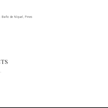
s:
Baño de Níquel
,
Pines
CTS