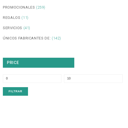
PROMOCIONALES
(259)
REGALOS
(11)
SERVICIOS
(41)
ÚNICOS FABRICANTES DE:
(142)
PRICE
P
P
m
m
FILTRAR