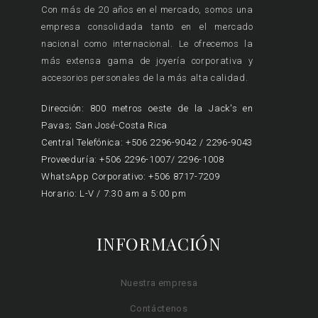
Con más de 20 años en el mercado, somos una
empresa consolidada tanto en el mercado
nacional como internacional. Le ofrecemos la
más extensa gama de joyería corporativa y
accesorios personales de la más alta calidad.
Dirección: 800 metros oeste de la Jack's en
Pavas; San José-Costa Rica
Central Telefónica: +506 2296-9042 / 2296-9043
Proveeduría: +506 2296-1007/ 2296-1008
WhatsApp Corporativo: +506 8717-7209
Horario: L-V / 7:30 am a 5:00 pm
INFORMACIÓN
Nuestra empresa
Contáctenos