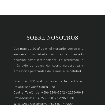
SOBRE NOSOTROS
Con más de 20 años en el mercado, somos una
empresa consolidada tanto en el mercado
nacional como internacional. Le ofrecemos la
más extensa gama de joyería corporativa y
accesorios personales de la más alta calidad.
Dirección: 800 metros oeste de la Jack's en
Pavas; San José-Costa Rica
Central Telefónica: +506 2296-9042 / 2296-9043
Proveeduría: +506 2296-1007/ 2296-1008
WhatsApp Corporativo: +506 8717-7209