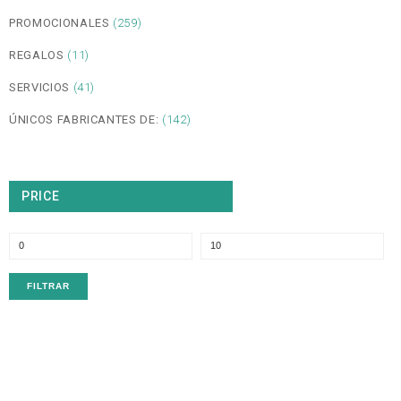
PROMOCIONALES
(259)
REGALOS
(11)
SERVICIOS
(41)
ÚNICOS FABRICANTES DE:
(142)
PRICE
P
P
m
m
FILTRAR