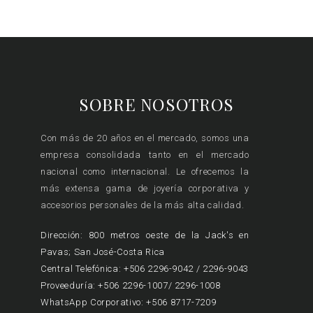
SOBRE NOSOTROS
Con más de 20 años en el mercado, somos una
empresa consolidada tanto en el mercado
nacional como internacional. Le ofrecemos la
más extensa gama de joyería corporativa y
accesorios personales de la más alta calidad.
Dirección: 800 metros oeste de la Jack's en
Pavas; San José-Costa Rica
Central Telefónica: +506 2296-9042 / 2296-9043
Proveeduría: +506 2296-1007/ 2296-1008
WhatsApp Corporativo: +506 8717-7209