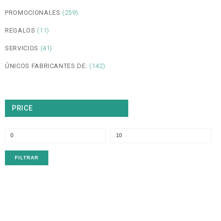
PROMOCIONALES
(259)
REGALOS
(11)
SERVICIOS
(41)
ÚNICOS FABRICANTES DE:
(142)
PRICE
P
P
m
m
FILTRAR