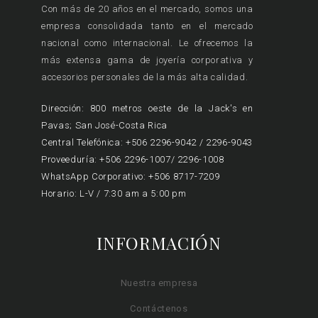
Con más de 20 años en el mercado, somos una
empresa consolidada tanto en el mercado
nacional como internacional. Le ofrecemos la
más extensa gama de joyería corporativa y
accesorios personales de la más alta calidad.
Dirección: 800 metros oeste de la Jack's en
Pavas; San José-Costa Rica
Central Telefónica: +506 2296-9042 / 2296-9043
Proveeduría: +506 2296-1007/ 2296-1008
WhatsApp Corporativo: +506 8717-7209
Horario: L-V / 7:30 am a 5:00 pm
INFORMACIÓN
Nuestra empresa
Contáctenos