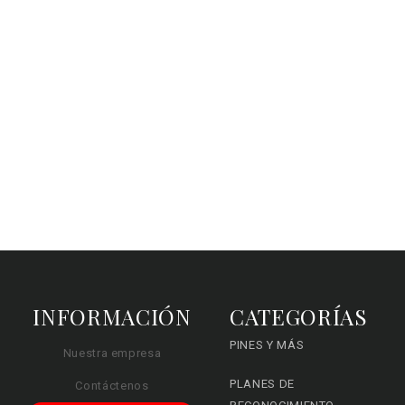
INFORMACIÓN
CATEGORÍAS
PINES Y MÁS
Nuestra empresa
PLANES DE
Contáctenos