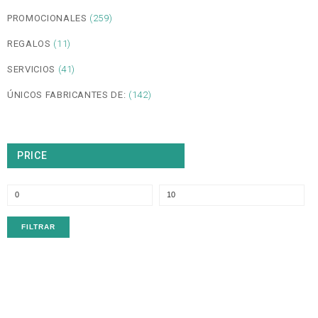
PROMOCIONALES
(259)
REGALOS
(11)
SERVICIOS
(41)
ÚNICOS FABRICANTES DE:
(142)
PRICE
P
P
m
m
FILTRAR