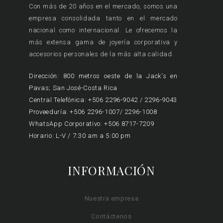
Con más de 20 años en el mercado, somos una
empresa consolidada tanto en el mercado
nacional como internacional. Le ofrecemos la
más extensa gama de joyería corporativa y
accesorios personales de la más alta calidad.
Dirección: 800 metros oeste de la Jack's en
Pavas; San José-Costa Rica
Central Telefónica: +506 2296-9042 / 2296-9043
Proveeduría: +506 2296-1007/ 2296-1008
WhatsApp Corporativo: +506 8717-7209
Horario: L-V / 7:30 am a 5:00 pm
INFORMACIÓN
Nuestra empresa
Contáctenos