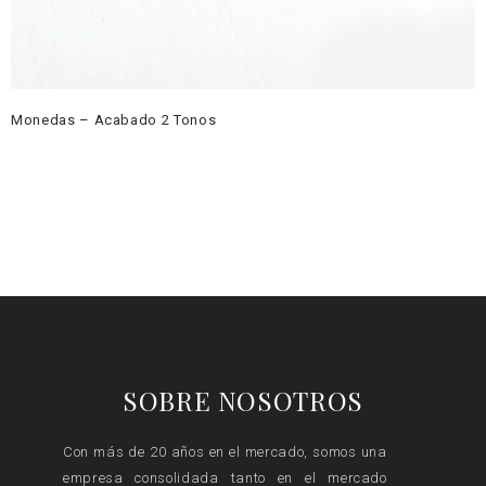
Monedas – Acabado 2 Tonos
SOBRE NOSOTROS
Con más de 20 años en el mercado, somos una
empresa consolidada tanto en el mercado