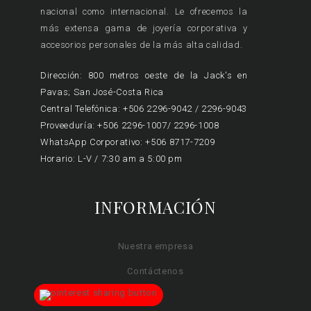
nacional como internacional. Le ofrecemos la
más extensa gama de joyería corporativa y
accesorios personales de la más alta calidad.
Dirección: 800 metros oeste de la Jack's en
Pavas; San José-Costa Rica
Central Telefónica: +506 2296-9042 / 2296-9043
Proveeduría: +506 2296-1007/ 2296-1008
WhatsApp Corporativo: +506 8717-7209
Horario: L-V / 7:30 am a 5:00 pm
INFORMACIÓN
Nuestra empresa
Contáctenos