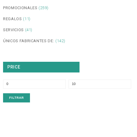
PROMOCIONALES
(259)
REGALOS
(11)
SERVICIOS
(41)
ÚNICOS FABRICANTES DE:
(142)
PRICE
P
P
m
m
FILTRAR