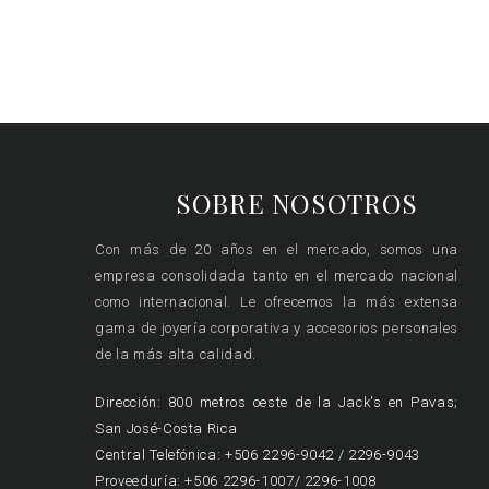
SOBRE NOSOTROS
Con más de 20 años en el mercado, somos una
empresa consolidada tanto en el mercado nacional
como internacional. Le ofrecemos la más extensa
gama de joyería corporativa y accesorios personales
de la más alta calidad.
Dirección: 800 metros oeste de la Jack's en Pavas;
San José-Costa Rica
Central Telefónica: +506 2296-9042 / 2296-9043
Proveeduría: +506 2296-1007/ 2296-1008