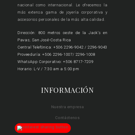
nacional como internacional. Le ofrecemos la
más extensa gama de joyería corporativa y
accesorios personales de la más alta calidad.
Dirección: 800 metros oeste de la Jack's en
Pavas; San José-Costa Rica
Central Telefónica: +506 2296-9042 / 2296-9043
Proveeduría: +506 2296-1007/ 2296-1008
WhatsApp Corporativo: +506 8717-7209
Horario: L-V / 7:30 am a 5:00 pm
INFORMACIÓN
Nuestra empresa
Contáctenos