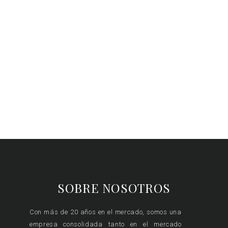
SOBRE NOSOTROS
Con más de 20 años en el mercado, somos una
empresa consolidada tanto en el mercado