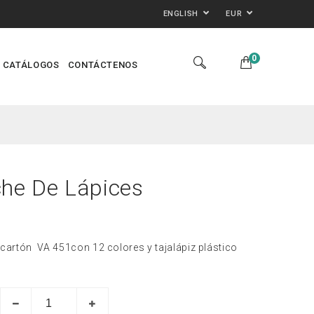
ENGLISH
EUR
0
CATÁLOGOS
CONTÁCTENOS
he De Lápices
 cartón
VA 451con 12 colores y tajalápiz plástico