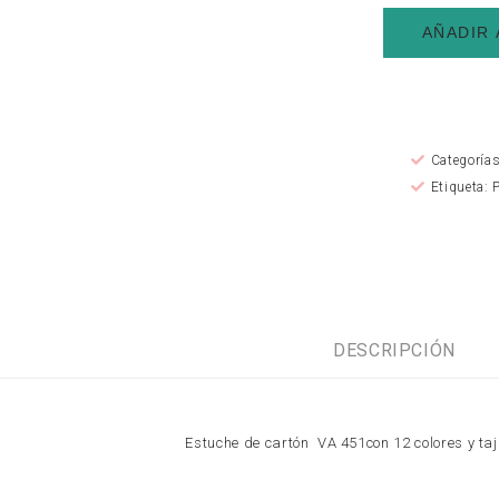
AÑADIR 
Categoría
Etiqueta:
DESCRIPCIÓN
Estuche de cartón
VA 451con 12 colores y taj