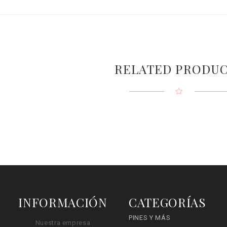
RELATED PRODU
INFORMACIÓN
CATEGORÍAS
PINES Y MÁS
Nuestra empresa