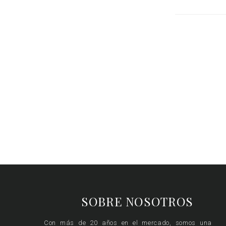
SOBRE NOSOTROS
Con más de 20 años en el mercado, somos una