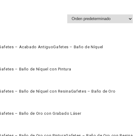
Gafetes – Acabado Antiguo
Gafetes – Baño de Níquel
Gafetes – Baño de Níquel con Pintura
Gafetes – Baño de Níquel con Resina
Gafetes – Baño de Oro
Gafetes – Baño de Oro con Grabado Láser
Gafetes – Baño de Oro con Pintura
Gafetes – Baño de Oro con Resina