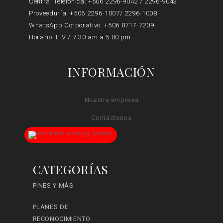
Central Telefónica: +506 2296-9042 / 2296-9043
Proveeduría: +506 2296-1007/ 2296-1008
WhatsApp Corporativo: +506 8717-7209
Horario: L-V / 7:30 am a 5:00 pm
INFORMACIÓN
Nuestra empresa
Contáctenos
CATEGORÍAS
PINES Y MÁS
PLANES DE
RECONOCIMIENTO