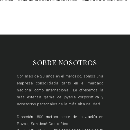
SOBRE NOSOTROS
Con más de 20 años en el mercado, somos una
empresa consolidada tanto en el mercado
nacional como internacional. Le ofrecemos la
más extensa gama de joyería corporativa y
accesorios personales de la más alta calidad.
Dirección: 800 metros oeste de la Jack's en
Pavas; San José-Costa Rica