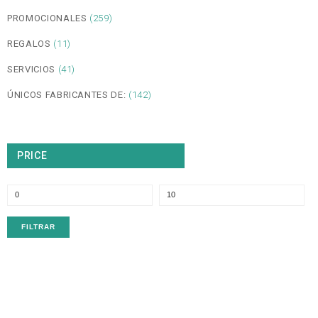
PROMOCIONALES
(259)
REGALOS
(11)
SERVICIOS
(41)
ÚNICOS FABRICANTES DE:
(142)
PRICE
P
P
m
m
FILTRAR